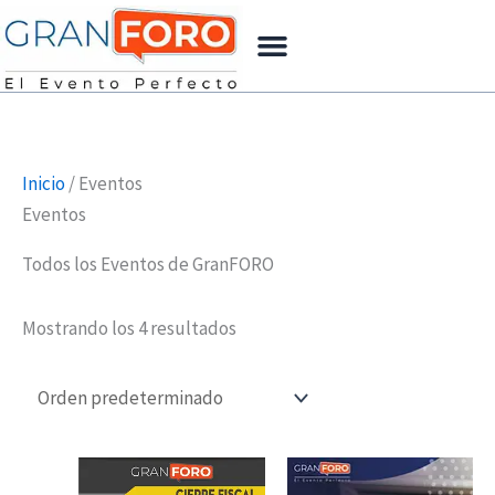
Ir
Menu
al
contenido
Inicio
/ Eventos
Eventos
Todos los Eventos de GranFORO
Mostrando los 4 resultados