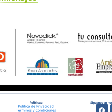
Políticas:
Síguenos en nue
F
Política de Privacidad
Términos y Condiciones