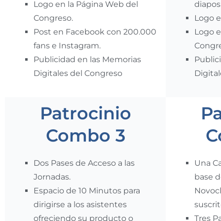
Logo en la Página Web del
diaposi
Congreso.
Logo e
Post en Facebook con 200.000
Logo e
fans e Instagram.
Congre
Publicidad en las Memorias
Public
Digitales del Congreso
Digita
Patrocinio
Pa
Combo 3
C
Dos Pases de Acceso a las
Una Ca
Jornadas.
base d
Espacio de 10 Minutos para
Novocl
dirigirse a los asistentes
suscrit
ofreciendo su producto o
Tres P