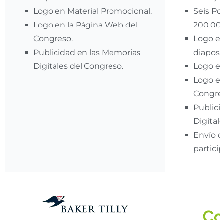
Logo en Material Promocional.
Seis P
Logo en la Página Web del
200.00
Congreso.
Logo e
Publicidad en las Memorias
diaposi
Digitales del Congreso.
Logo e
Logo e
Congre
Public
Digita
Envío 
partic