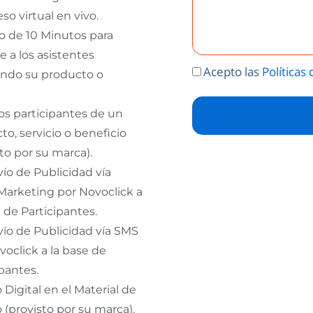
so virtual en vivo.
o de 10 Minutos para
se a los asistentes
Acepto las
Políticas
endo su producto o
los participantes de un
to, servicio o beneficio
sto por su marca).
ío de Publicidad vía
Marketing por Novoclick a
e de Participantes.
ío de Publicidad vía SMS
voclick a la base de
ipantes.
 Digital en el Material de
o (provisto por su marca).