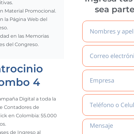
tivas.
sea part
n Material Promocional.
n la Página Web del
so.
idad en las Memorias
les del Congreso.
trocinio
ombo 4
mpaña Digital a toda la
e Contadores de
ick en Colombia: 55.000
os.
ases de Ingreso al