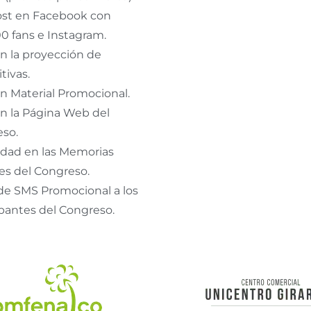
ost en Facebook con
0 fans e Instagram.
n la proyección de
tivas.
n Material Promocional.
n la Página Web del
so.
idad en las Memorias
les del Congreso.
de SMS Promocional a los
ipantes del Congreso.