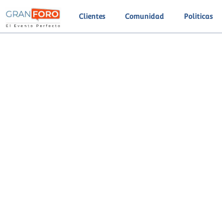
Ir
Clientes
Comunidad
Politicas
al
contenido