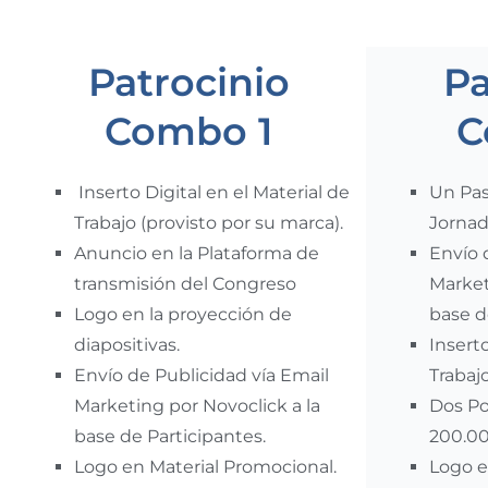
Patrocinio
Pa
Combo 1
C
Inserto Digital en el Material de
Un Pas
Trabajo (provisto por su marca).
Jornad
Anuncio en la Plataforma de
Envío 
transmisión del Congreso
Market
Logo en la proyección de
base d
diapositivas.
Inserto
Envío de Publicidad vía Email
Trabaj
Marketing por Novoclick a la
Dos Po
base de Participantes.
200.00
Logo en Material Promocional.
Logo e