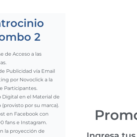
trocinio
ombo 2
e de Acceso a las
as.
de Publicidad vía Email
ing por Novoclick a la
e Participantes.
 Digital en el Material de
o (provisto por su marca).
Promo
st en Facebook con
0 fans e Instagram.
n la proyección de
Ingresa tus