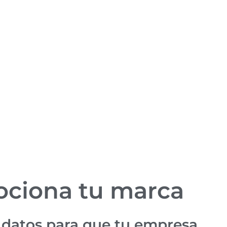
ciona tu marca
 datos para que tu empresa