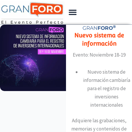
Ir
Menu
al
contenido
®
GRAN
FORO
Nuevo sistema de
información
Evento: Noviembre 18-19
Nuevo sistema de
información cambiaría
para el registro de
inversiones
internacionales
Adquiere las grabaciones,
memorias y contenidos de